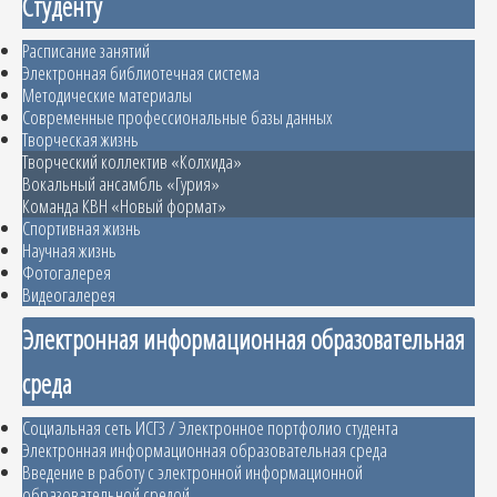
Студенту
Расписание занятий
Электронная библиотечная система
Методические материалы
Современные профессиональные базы данных
Творческая жизнь
Творческий коллектив «Колхида»
Вокальный ансамбль «Гурия»
Команда КВН «Новый формат»
Спортивная жизнь
Научная жизнь
Фотогалерея
Видеогалерея
Электронная информационная образовательная
среда
Социальная сеть ИСГЗ / Электронное портфолио студента
Электронная информационная образовательная среда
Введение в работу с электронной информационной
образовательной средой