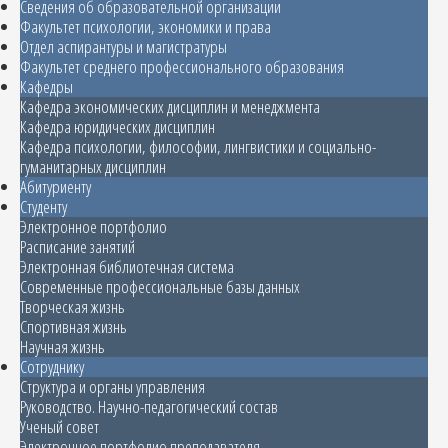
Сведения об образовательной организации
Факультет психологии, экономики и права
Отдел аспирантуры и магистратуры
Факультет среднего профессионального образования
Кафедры
Кафедра экономических дисциплин и менеджмента
Кафедра юридических дисциплин
Кафедра психологии, философии, лингвистики и социально-
гуманитарных дисциплин
Абитуриенту
Студенту
Электронное портфолио
Расписание занятий
Электронная библиотечная система
Современные профессиональные базы данных
Творческая жизнь
Спортивная жизнь
Научная жизнь
Сотруднику
Структура и органы управления
Руководство. Научно-педагогический состав
Ученый совет
Электронное портфолио преподавателя