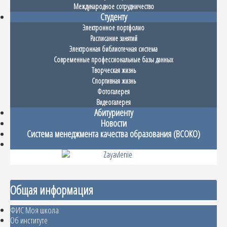
Международное сотрудничество
Студенту
Электронное портфолио
Расписание занятий
Электронная библиотечная система
Современные профессиональные базы данных
Творческая жизнь
Спортивная жизнь
Фотогалерея
Видеогалерея
Абитуриенту
Новости
Система менеджмента качества образования (ВСОКО)
Общая информация
ФИС Моя школа
Об институте