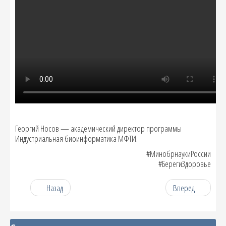
Георгий Носов — академический директор программы
Индустриальная биоинформатика МФТИ.
#МинобрнаукиРоссии
#БерегиЗдоровье
Назад
Вперед