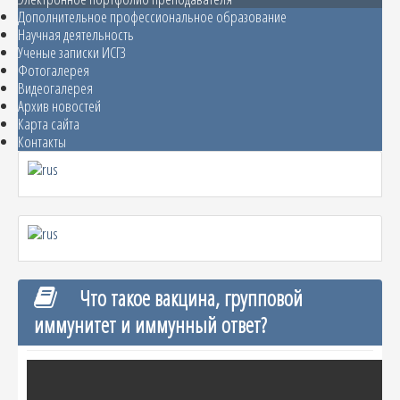
Дополнительное профессиональное образование
Научная деятельность
Ученые записки ИСГЗ
Фотогалерея
Видеогалерея
Архив новостей
Карта сайта
Контакты
Что такое вакцина, групповой
иммунитет и иммунный ответ?