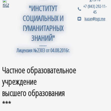
"ИНСТИТУТ
+7 (843) 292-11-
45
СОЦИАЛЬНЫХ И
kazan@isgz.me
ГУМАНИТАРНЫХ
ЗНАНИЙ"
-----
Лицензия №2303 от 04.08.2016г.
Частное образовательное
учреждение
высшего образования
***