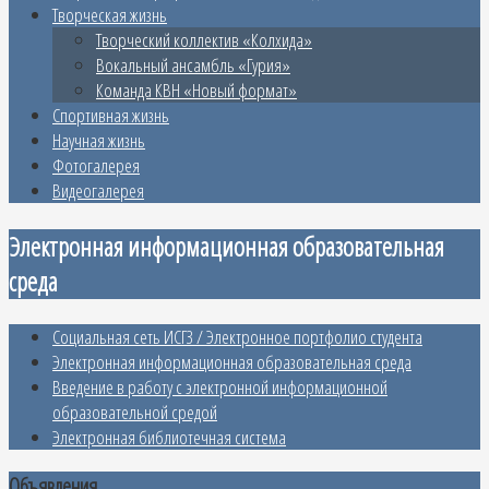
Творческая жизнь
Творческий коллектив «Колхида»
Вокальный ансамбль «Гурия»
Команда КВН «Новый формат»
Спортивная жизнь
Научная жизнь
Фотогалерея
Видеогалерея
Электронная информационная образовательная
среда
Социальная сеть ИСГЗ / Электронное портфолио студента
Электронная информационная образовательная среда
Введение в работу с электронной информационной
образовательной средой
Электронная библиотечная система
Объявления