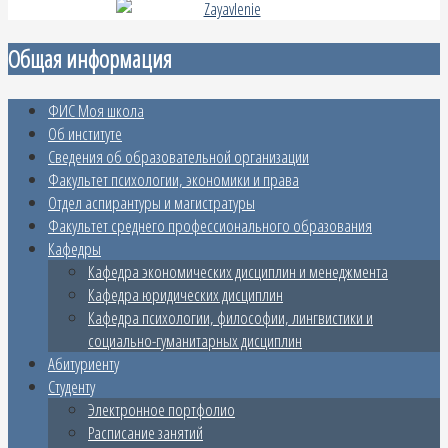
Общая информация
ФИС Моя школа
Об институте
Сведения об образовательной организации
Факультет психологии, экономики и права
Отдел аспирантуры и магистратуры
Факультет среднего профессионального образования
Кафедры
Кафедра экономических дисциплин и менеджмента
Кафедра юридических дисциплин
Кафедра психологии, философии, лингвистики и
социально-гуманитарных дисциплин
Абитуриенту
Студенту
Электронное портфолио
Расписание занятий