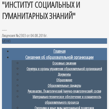
"ИНСТИТУТ СОЦИАЛЬНЫХ И
ГУМАНИТАРНЫХ ЗНАНИЙ"
-----
Лицензия №2303 от 04.08.2016г.
МЕНЮ
Главная
Сведения об образовательной организации
Основные сведения
Структура и органы управления образовательной организацией
Документы
Образование
Образовательные стандарты
Руководство. Педагогический (научно-педагогический) состав
Материально-техническое обеспечение и оснащенность
образовательного процесса
Стипендии и иные виды материальной поддержки