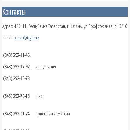
Контакты
Адрес: 420111, Республика Татарстан, г. Казань, ул.Профсоюзная, д.13/16
e-mail:
kazan@isgz.me
(843) 292-11-45,
(843) 292-17-92,
Канцелярия
(843) 292-15-78
(843) 292-79-18
Факс
(843) 292-01-24
Приемная комиссия