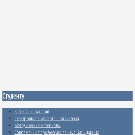
Студенту
Расписание занятий
Электронная библиотечная система
Методические материалы
Современные профессиональные базы данных