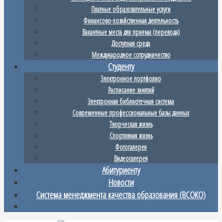
Платные образовательные услуги
Финансово-хозяйственная деятельность
Вакантные места для приема (перевода)
Доступная среда
Международное сотрудничество
Студенту
Электронное портфолио
Расписание занятий
Электронная библиотечная система
Современные профессиональные базы данных
Творческая жизнь
Спортивная жизнь
Фотогалерея
Видеогалерея
Абитуриенту
Новости
Система менеджмента качества образования (ВСОКО)