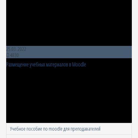
25.03. 2022
4830
Размещение учебных материалов в Moodle
Учебное пособие по moodle для преподавателей