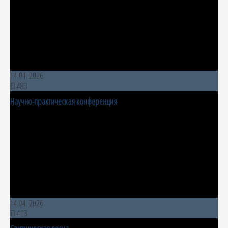
14.04. 2026
483
Научно-практическая конференция
14.04. 2026
403