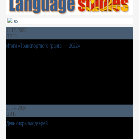
19.12. 2022
7561
Итоги «Транспортного гранта — 2022»
20.04. 2026
417
День открытых дверей