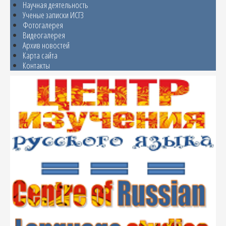
Научная деятельность
Ученые записки ИСГЗ
Фотогалерея
Видеогалерея
Архив новостей
Карта сайта
Контакты