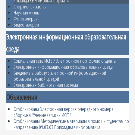
Команда КВН «Новый формат»
Спортивная жизнь
Научная жизнь
Фотогалерея
Видеогалерея
Электронная информационная образовательная
среда
Социальная сеть ИСГЗ / Электронное портфолио студента
Электронная информационная образовательная среда
Введение в работу с электронной информационной
образовательной средой
Электронная библиотечная система
Объявления
Опубликована Электронная версия очередного номера
сборника "Ученые записки ИСГЗ"
Опубликованы Методические материалы в помощь студентам по
направлению 09.03.03 Прикладная информатика