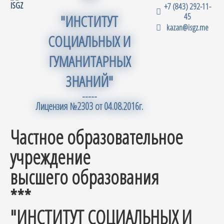
***
+7 (843) 292-11-
45
"ИНСТИТУТ
kazan@isgz.me
СОЦИАЛЬНЫХ И
ГУМАНИТАРНЫХ
ЗНАНИЙ"
-----
Лицензия №2303 от 04.08.2016г.
Частное образовательное
учреждение
высшего образования
***
"ИНСТИТУТ СОЦИАЛЬНЫХ И