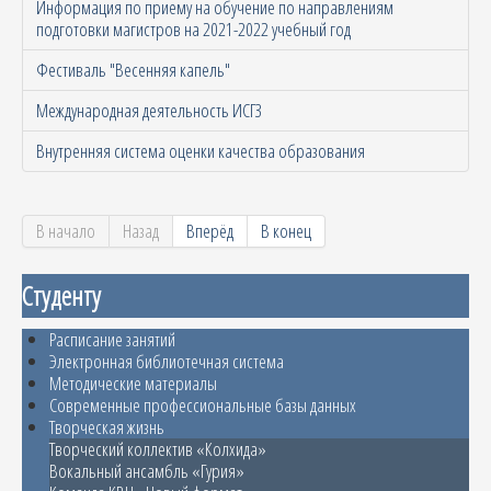
Информация по приему на обучение по направлениям
подготовки магистров на 2021-2022 учебный год
Фестиваль "Весенняя капель"
Международная деятельность ИСГЗ
Внутренняя система оценки качества образования
В начало
Назад
Вперёд
В конец
Студенту
Расписание занятий
Электронная библиотечная система
Методические материалы
Современные профессиональные базы данных
Творческая жизнь
Творческий коллектив «Колхида»
Вокальный ансамбль «Гурия»