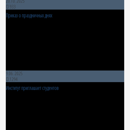
20.10. 2025
933
Приказ о праздничных днях
9.06. 2025
1294
Институт приглашает студентов