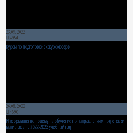
23.09. 2022
4954
Курсы по подготовке экскурсоводов
26.08. 2022
4690
Информация по приему на обучение по направлениям подготовки
магистров на 2022-2023 учебный год