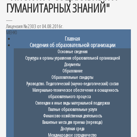
ГУМАНИТАРНЫХ ЗНАНИЙ"
-----
Лицензия №2303 от 04.08.2016г.
МЕНЮ
Главная
Сведения об образовательной организации
Основные сведения
Структура и органы управления образовательной организацией
Документы
Образование
Образовательные стандарты
Руководство. Педагогический (научно-педагогический) состав
Материально-техническое обеспечение и оснащенность
образовательного процесса
Стипендии и иные виды материальной поддержки
Платные образовательные услуги
Финансово-хозяйственная деятельность
Вакантные места для приема (перевода)
Доступная среда
Международное сотрудничество