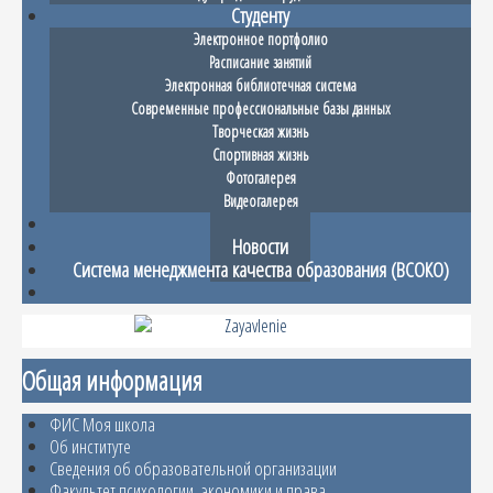
Студенту
Электронное портфолио
Расписание занятий
Электронная библиотечная система
Современные профессиональные базы данных
Творческая жизнь
Спортивная жизнь
Фотогалерея
Видеогалерея
Абитуриенту
Новости
Система менеджмента качества образования (ВСОКО)
Общая информация
ФИС Моя школа
Об институте
Сведения об образовательной организации
Факультет психологии, экономики и права