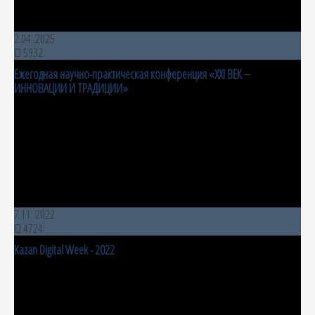
2.04. 2025
5932
Ежегодная научно-практическая конференция «XXI ВЕК –
ИННОВАЦИИ И ТРАДИЦИИ»
7.11. 2022
4724
Kazan Digital Week - 2022