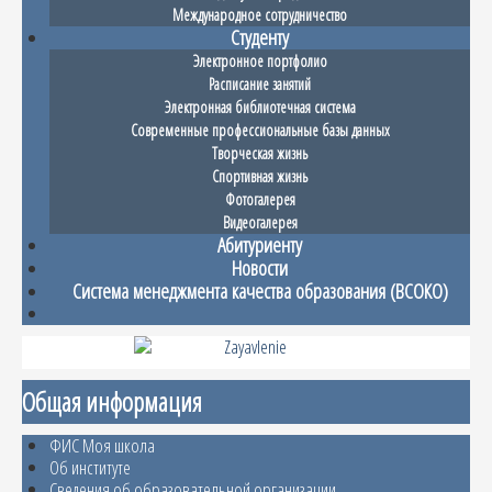
Международное сотрудничество
Студенту
Электронное портфолио
Расписание занятий
Электронная библиотечная система
Современные профессиональные базы данных
Творческая жизнь
Спортивная жизнь
Фотогалерея
Видеогалерея
Абитуриенту
Новости
Система менеджмента качества образования (ВСОКО)
Общая информация
ФИС Моя школа
Об институте
Сведения об образовательной организации