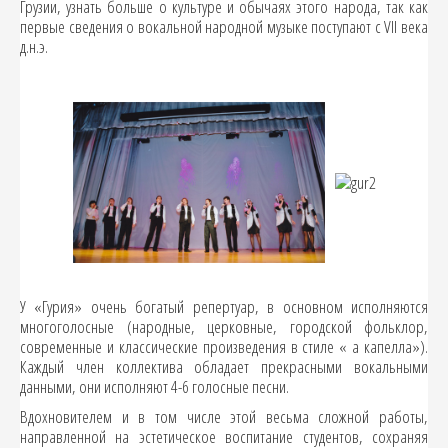
Грузии, узнать больше о культуре и обычаях этого народа, так как
первые сведения о вокальной народной музыке поступают с VII века
д.н.э.
У «Гурия» очень богатый репертуар, в основном исполняются
многоголосные (народные, церковные, городской фольклор,
современные и классические произведения в стиле « а капелла»).
Каждый член коллектива обладает прекрасными вокальными
данными, они исполняют 4-6 голосные песни.
Вдохновителем и в том числе этой весьма сложной работы,
направленной на эстетическое воспитание студентов, сохраняя