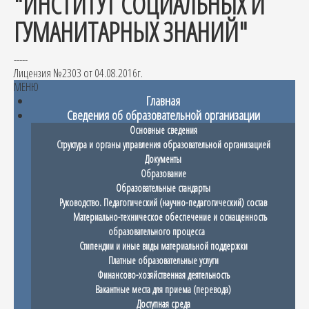
"ИНСТИТУТ СОЦИАЛЬНЫХ И
ГУМАНИТАРНЫХ ЗНАНИЙ"
-----
Лицензия №2303 от 04.08.2016г.
МЕНЮ
Главная
Сведения об образовательной организации
Основные сведения
Структура и органы управления образовательной организацией
Документы
Образование
Образовательные стандарты
Руководство. Педагогический (научно-педагогический) состав
Материально-техническое обеспечение и оснащенность
образовательного процесса
Стипендии и иные виды материальной поддержки
Платные образовательные услуги
Финансово-хозяйственная деятельность
Вакантные места для приема (перевода)
Доступная среда