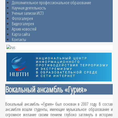
Дополнительное профессиональное образование
Научная деятельность
Ученые записки ИСГЗ
Фотогалерея
Видеогалерея
Архив новостей
Карта сайта
Контакты
Вокальный ансамбль «Гурия»
Вокальный ансамбль «Гурия» был основан в 2007 году. В состав
ансамбля вошли студенты, имеющие музыкальное образование и
огромное желание своим пением глубоко заглянуть в историю