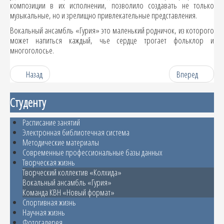
композиции в их исполнении, позволило создавать не только
музыкальные, но и зрелищно привлекательные представления.
Вокальный ансамбль «Гурия» это маленький родничок, из которого
может напиться каждый, чье сердце трогает фольклор и
многоголосье.
Назад
Вперед
Студенту
Расписание занятий
Электронная библиотечная система
Методические материалы
Современные профессиональные базы данных
Творческая жизнь
Творческий коллектив «Колхида»
Вокальный ансамбль «Гурия»
Команда КВН «Новый формат»
Спортивная жизнь
Научная жизнь
Фотогалерея