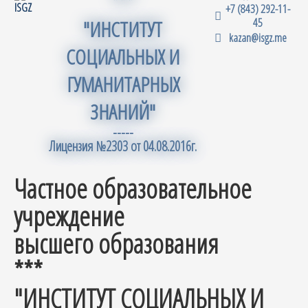
***
+7 (843) 292-11-
45
"ИНСТИТУТ
kazan@isgz.me
СОЦИАЛЬНЫХ И
ГУМАНИТАРНЫХ
ЗНАНИЙ"
-----
Лицензия №2303 от 04.08.2016г.
Частное образовательное
учреждение
высшего образования
***
"ИНСТИТУТ СОЦИАЛЬНЫХ И