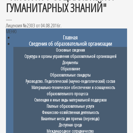
ГУМАНИТАРНЫХ ЗНАНИЙ"
-----
Лицензия №2303 от 04.08.2016г.
МЕНЮ
Главная
Сведения об образовательной организации
Основные сведения
Структура и органы управления образовательной организацией
Документы
Образование
Образовательные стандарты
Руководство. Педагогический (научно-педагогический) состав
Материально-техническое обеспечение и оснащенность
образовательного процесса
Стипендии и иные виды материальной поддержки
Платные образовательные услуги
Финансово-хозяйственная деятельность
Вакантные места для приема (перевода)
Доступная среда
Международное сотрудничество