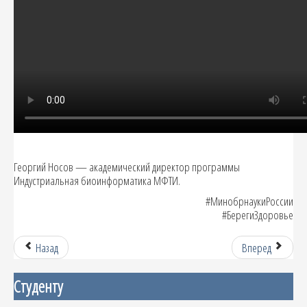
Георгий Носов — академический директор программы
Индустриальная биоинформатика МФТИ.
#МинобрнаукиРоссии
#БерегиЗдоровье
Назад
Вперед
Студенту