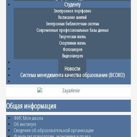
Студенту
Электронное портфолио
Расписание занятий
Электронная библиотечная система
Современные профессиональные базы данных
Творческая жизнь
Спортивная жизнь
Фотогалерея
Видеогалерея
Абитуриенту
Новости
Система менеджмента качества образования (ВСОКО)
Общая информация
ФИС Моя школа
Об институте
Сведения об образовательной организации
Факультет психологии, экономики и права