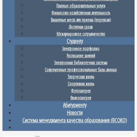
Платные образовательные услуги
Финансово-хозяйственная деятельность
Вакантные места для приема (перевода)
Доступная среда
Международное сотрудничество
Студенту
Электронное портфолио
Расписание занятий
Электронная библиотечная система
Современные профессиональные базы данных
Творческая жизнь
Спортивная жизнь
Фотогалерея
Видеогалерея
Абитуриенту
Новости
Система менеджмента качества образования (ВСОКО)