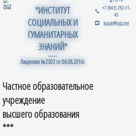
"ИНСТИТУТ
+7 (843) 292-11-
45
СОЦИАЛЬНЫХ И
kazan@isgz.me
ГУМАНИТАРНЫХ
ЗНАНИЙ"
-----
Лицензия №2303 от 04.08.2016г.
Частное образовательное
учреждение
высшего образования
***