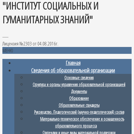
"ИНСТИТУТ СОЦИАЛЬНЫХ И
ГУМАНИТАРНЫХ ЗНАНИЙ"
-----
Лицензия №2303 от 04.08.2016г.
МЕНЮ
Главная
Сведения об образовательной организации
Основные сведения
Структура и органы управления образовательной организацией
Документы
Образование
Образовательные стандарты
Руководство. Педагогический (научно-педагогический) состав
Материально-техническое обеспечение и оснащенность
образовательного процесса
Стипендии и иные виды материальной поддержки