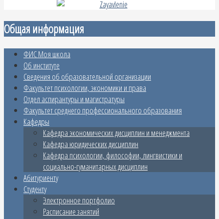
Общая информация
ФИС Моя школа
Об институте
Сведения об образовательной организации
Факультет психологии, экономики и права
Отдел аспирантуры и магистратуры
Факультет среднего профессионального образования
Кафедры
Кафедра экономических дисциплин и менеджмента
Кафедра юридических дисциплин
Кафедра психологии, философии, лингвистики и
социально-гуманитарных дисциплин
Абитуриенту
Студенту
Электронное портфолио
Расписание занятий