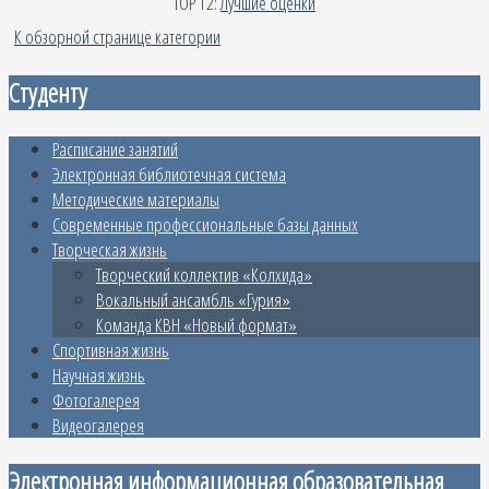
TOP 12:
Лучшие оценки
К обзорной странице категории
Студенту
Расписание занятий
Электронная библиотечная система
Методические материалы
Современные профессиональные базы данных
Творческая жизнь
Творческий коллектив «Колхида»
Вокальный ансамбль «Гурия»
Команда КВН «Новый формат»
Спортивная жизнь
Научная жизнь
Фотогалерея
Видеогалерея
Электронная информационная образовательная