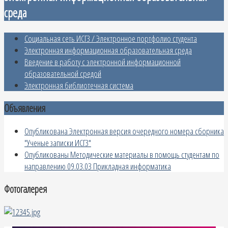
среда
Социальная сеть ИСГЗ / Электронное портфолио студента
Электронная информационная образовательная среда
Введение в работу с электронной информационной
образовательной средой
Электронная библиотечная система
Объявления
Опубликована Электронная версия очередного номера сборника
"Ученые записки ИСГЗ"
Опубликованы Методические материалы в помощь студентам по
направлению 09.03.03 Прикладная информатика
Фотогалерея