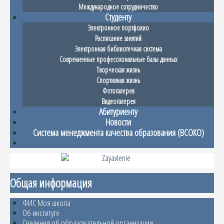
Международное сотрудничество
Студенту
Электронное портфолио
Расписание занятий
Электронная библиотечная система
Современные профессиональные базы данных
Творческая жизнь
Спортивная жизнь
Фотогалерея
Видеогалерея
Абитуриенту
Новости
Система менеджмента качества образования (ВСОКО)
Общая информация
ФИС Моя школа
Об институте
Сведения об образовательной организации