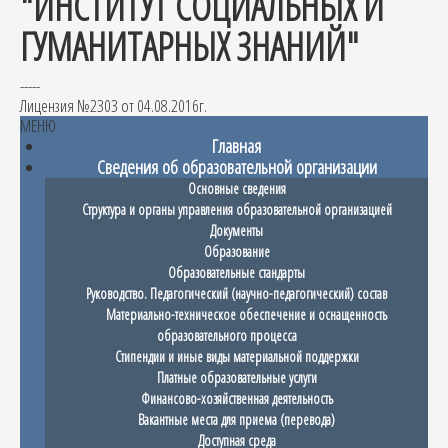
"ИНСТИТУТ СОЦИАЛЬНЫХ И
ГУМАНИТАРНЫХ ЗНАНИЙ"
-----
Лицензия №2303 от 04.08.2016г.
МЕНЮ
Главная
Сведения об образовательной организации
Основные сведения
Структура и органы управления образовательной организацией
Документы
Образование
Образовательные стандарты
Руководство. Педагогический (научно-педагогический) состав
Материально-техническое обеспечение и оснащенность
образовательного процесса
Стипендии и иные виды материальной поддержки
Платные образовательные услуги
Финансово-хозяйственная деятельность
Вакантные места для приема (перевода)
Доступная среда