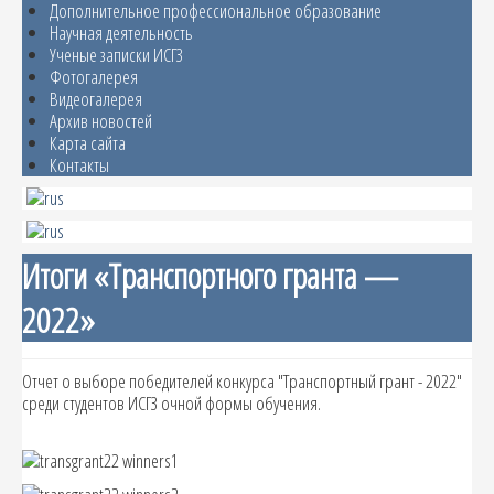
Дополнительное профессиональное образование
Научная деятельность
Ученые записки ИСГЗ
Фотогалерея
Видеогалерея
Архив новостей
Карта сайта
Контакты
Итоги «Транспортного гранта —
2022»
Отчет о выборе победителей конкурса "Транспортный грант - 2022"
среди студентов ИСГЗ очной формы обучения.