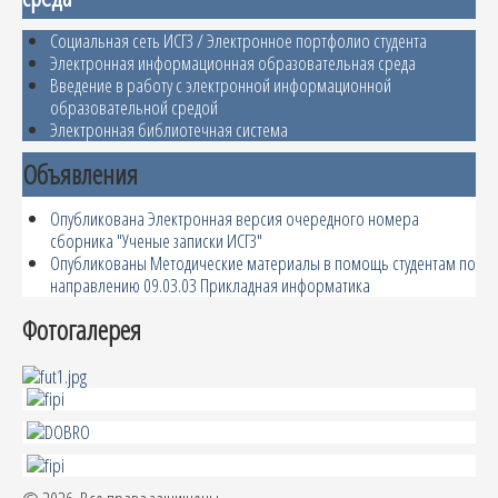
Социальная сеть ИСГЗ / Электронное портфолио студента
Электронная информационная образовательная среда
Введение в работу с электронной информационной
образовательной средой
Электронная библиотечная система
Объявления
Опубликована Электронная версия очередного номера
сборника "Ученые записки ИСГЗ"
Опубликованы Методические материалы в помощь студентам по
направлению 09.03.03 Прикладная информатика
Фотогалерея